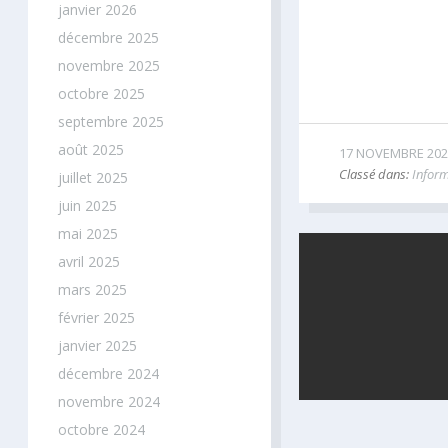
janvier 2026
décembre 2025
novembre 2025
octobre 2025
septembre 2025
août 2025
17 NOVEMBRE 202
Classé dans:
Inform
juillet 2025
juin 2025
mai 2025
avril 2025
mars 2025
février 2025
janvier 2025
décembre 2024
novembre 2024
octobre 2024