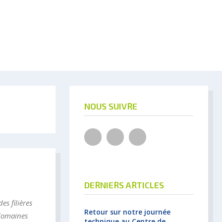
NOUS SUIVRE
Facebook
YouTube
LinkedIn
DERNIERS ARTICLES
es filières
Retour sur notre journée
 domaines
technique au Centre de