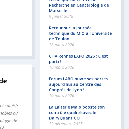
Recherche en Cancérologie de
Marseille
9 juillet 2026
Retour sur la journée
technique du MIO à l’Université
de Toulon
18 mars 2026
CFIA Rennes EXPO 2026 : C’est
parti !
10 mars 2026
Forum LABO ouvre ses portes
 de
aujourd’hui au Centre des
Congrès de Lyon !
10 mars 2026
le plaisir
La Laiterie Malo booste son
contrôle qualité avec le
mables au
DairyQuant GO
ologie de
12 décembre 2025
) à