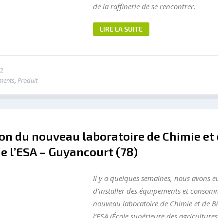
de la raffinerie de se rencontrer.
LIRE LA SUITE
2
ments
,
Produit
ion du nouveau laboratoire de Chimie et
de l’ESA – Guyancourt (78)
Il y a quelques semaines, nous avons eu 
d’installer des équipements et consom
nouveau laboratoire de Chimie et de Bi
l’ESA (École supérieure des agricultures